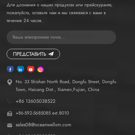
Для дознания о наших продуктах или прейскуранте,
пожалуйста, оставьте нам и мы свяжемся с вами в
течение 24 часов.
ПРЕДСТАВИТЬ
No. 33 Shishan North Road, Dongfu Street, Dongfu
Town, Haicang Dist., Xiamen,Fujian, China
+86 13605038522
+86-592-5685085 ext.8010
sales08@oceanwellxm.com