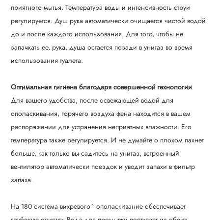
приятного мытья. Температура воды и интенсивность струи
регулируется. Душ рука автоматически очищается чистой водой
до и после каждого использования. Для того, чтобы не
запачкать ее, рука, душа остается позади в унитаз во время
использования туалета.
Оптимальная гигиена благодаря совершенной технологии
Для вашего удобства, после освежающей водой для
ополаскивания, горячего воздуха фена находится в вашем
распоряжении для устранения неприятных влажности. Его
температура также регулируется. И не думайте о плохом пахнет
больше, как только вы садитесь на унитаз, встроенный
вентилятор автоматически поездок и уводит запахи в фильтр
запаха.
На 180 система вихревого ° ополаскивание обеспечивает
глубокую очистку. Вода для промывки поступает из обеих