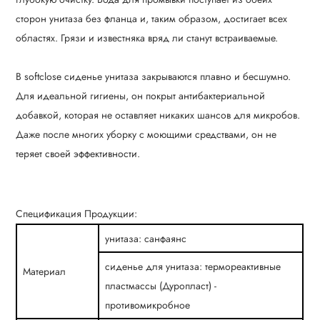
сторон унитаза без фланца и, таким образом, достигает всех
областях. Грязи и известняка вряд ли станут встраиваемые.
В softclose сиденье унитаза закрываются плавно и бесшумно.
Для идеальной гигиены, он покрыт антибактериальной
добавкой, которая не оставляет никаких шансов для микробов.
Даже после многих уборку с моющими средствами, он не
теряет своей эффективности.
Спецификация Продукции:
унитаза: санфаянс
сиденье для унитаза: термореактивные
Материал
пластмассы (Дуропласт) -
противомикробное