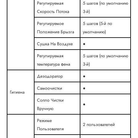
Регулируемая
5 шагов (по умолчанию
Скорость Потока
3-й)
Регулируемое
5 шагов (5-й по
Положение Брызга
умолчанию)
Сушка На Воздухе
●
Регулируемая
5 шагов (по умолчанию
температура фена
3-й)
Дезодоратор
●
Самоочистки
●
Гигиена
Сопло Чистки
●
Вручную
Режиме
2 пользователей
Пользователя