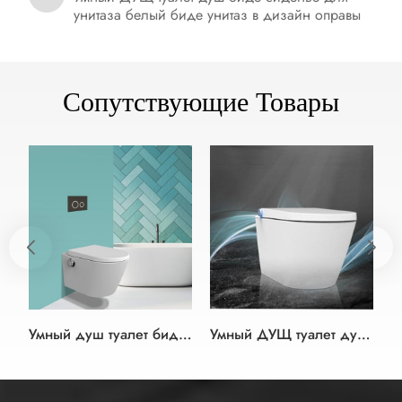
унитаза белый биде унитаз в дизайн оправы
Сопутствующие Товары
Умный душ туалет биде сиденье белого и черного цвета в немецком стиле
Умный ДУЩ туалет душ биде сиденье для унитаза белый биде унитаз в дизайн оправы