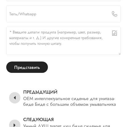
Представить
ПРЕДЫДУЩИЙ
OEM интеллектуальное сиденье для унитаза-
биде Биде с большим объемом умывальника
Dusch WC
СЛЕДУЮЩАЯ
Умный ДУЩ туалет душ биде сиденье для