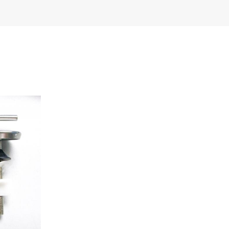
Türkçe
Polski