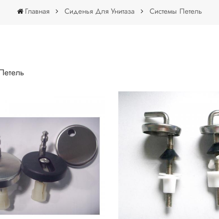
Главная
Сиденья Для Унитаза
Системы Петель
Системы Петель
Петель