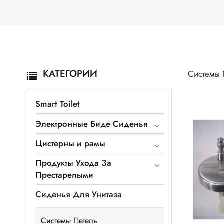
КАТЕГОРИИ
Системы 
Smart Toilet
Электронные Биде Сиденья
Цистерны и рамы
Продукты Ухода За
Престарелыми
Сиденья Для Унитаза
Системы Петель