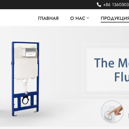
+86 136050
ГЛАВНАЯ
О НАС
ПРОДУКЦИ