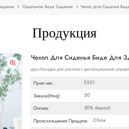
Сиденья
Отдельное Биде Сиденье
Чехол Для Сиденья Бид
Продукция
Чехол Для Сиденья Биде Для З
душ Насадка для унитаза с дистанционным управл
E551
Пункт нет.:
50
Заказа(Moq):
30% deposit.
Оплата:
China
Происхождение Продукта: