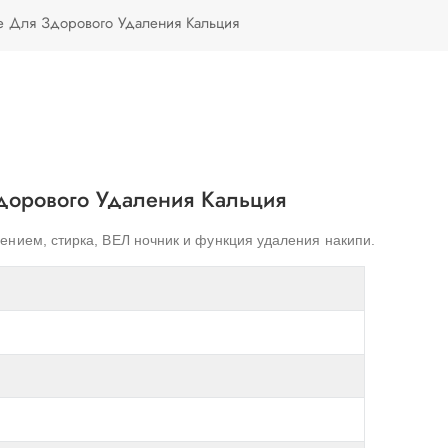
Türkçe
е Для Здорового Удаления Кальция
Polski
дорового Удаления Кальция
ением, стирка
,
ВЕЛ
ночник и функция удаления накипи.