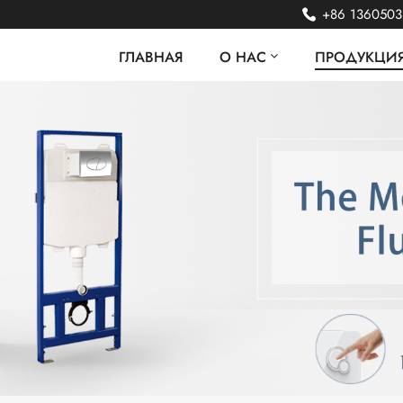
+86 136050
ГЛАВНАЯ
О НАС
ПРОДУКЦИ