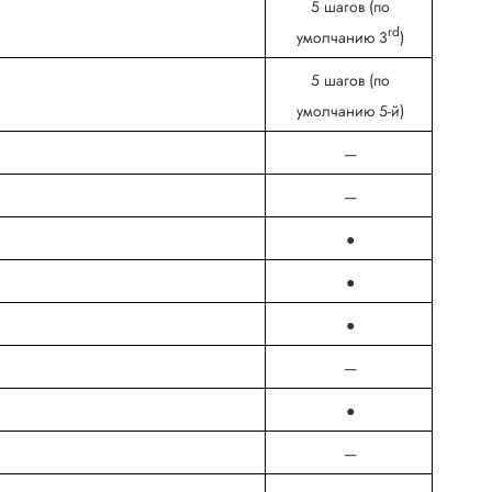
5 шагов (по
rd
умолчанию 3
)
5 шагов (по
умолчанию 5-й)
—
—
●
●
●
—
●
—