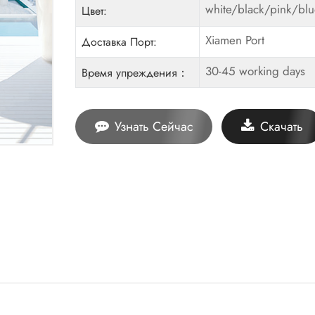
white/black/pink/bl
Цвет:
Xiamen Port
Доставка Порт:
30-45 working days
Время упреждения：
Узнать Сейчас
Скачать