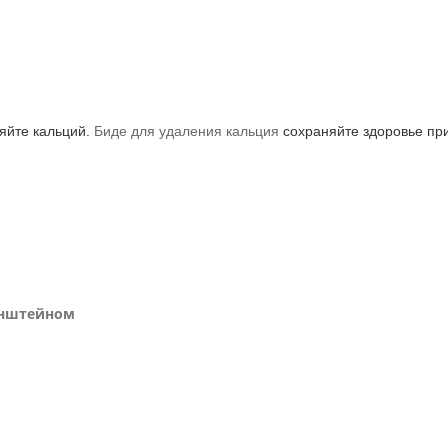
яйте кальций.
Биде для удаления кальция
сохраняйте здоровье пр
онштейном