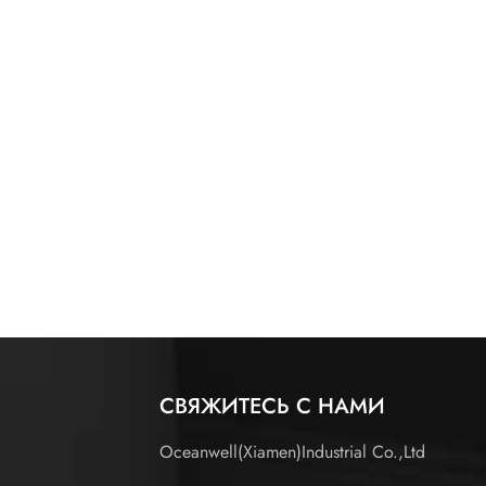
СВЯЖИТЕСЬ С НАМИ
Oceanwell(Xiamen)Industrial Co.,Ltd