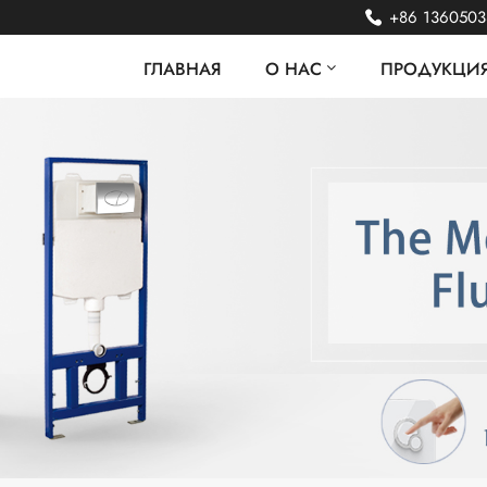
+86 136050
ГЛАВНАЯ
О НАС
ПРОДУКЦИ