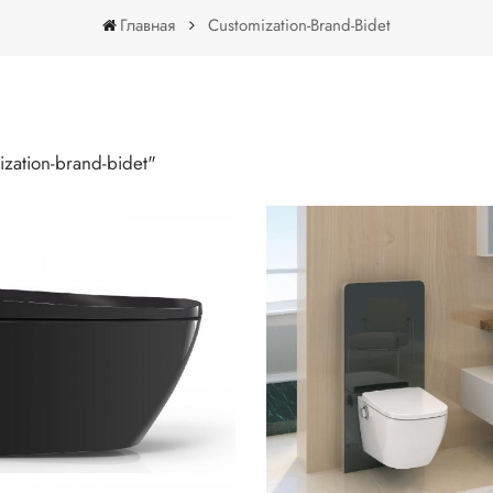
Главная
Customization-Brand-Bidet
Customization-Brand-Bidet
ization-brand-bidet"