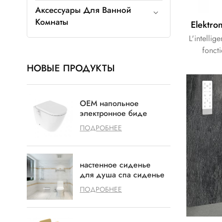
Аксессуары Для Ванной
Комнаты
L'intelli
foncti
propr
НОВЫЕ ПРОДУКТЫ
OEM напольное
электронное биде
умное биде для душа
ПОДРОБНЕЕ
настенное сиденье
для душа спа сиденье
для душа с защитой от
ПОДРОБНЕЕ
царапин