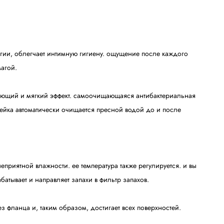
гии, облегчает интимную гигиену. ощущение после каждого
магой.
вающий и мягкий эффект. самоочищающаяся антибактериальная
ейка автоматически очищается пресной водой до и после
риятной влажности. ее температура также регулируется. и вы
батывает и направляет запахи в фильтр запахов.
з фланца и, таким образом, достигает всех поверхностей.