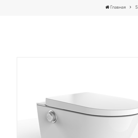
Главная
S