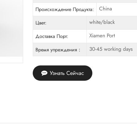
China
Происхождение Продукта:
white/black
Цвет:
Xiamen Port
Доставка Порт:
30-45 working days
Время упреждения：
Узнать Сейчас