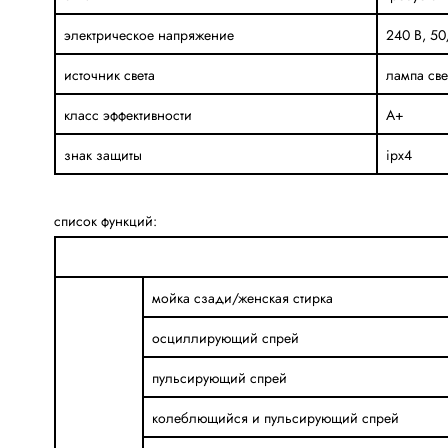
электрическое напряжение
240 В, 50
источник света
лампа св
класс эффективности
A+
знак защиты
ipx4
список функций:
мойка сзади/женская стирка
осциллирующий спрей
пульсирующий спрей
колеблющийся и пульсирующий спрей