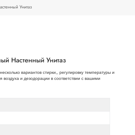
Türkçe
стенный Унитаз
Polski
ый Настенный Унитаз
есколько вариантов стирки,, регулировку температуры и
 воздуха и дезодорации в соответствии с вашими