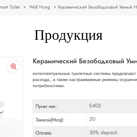
mart Toilet
Wall Hung
Керамический Безободковый Умный На
Продукция
Керамический Безободковый Умн
интеллектуальные туалетные системы предлагают н
расхода,, а также настраиваемые режимы осушения
потребностями.
E402
Пункт нет.:
20
Заказа(Moq):
30% deposit.
Оплата: