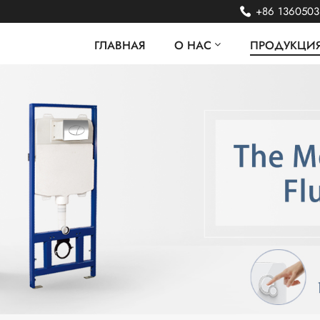
+86 136050
ГЛАВНАЯ
О НАС
ПРОДУКЦИ